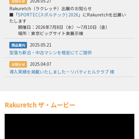
2026.05.27
お知らせ
Rakuretch（ラクレッチ）出展のお知らせ
■「
SPORTEC(スポルテック) 2026
」にRakuretchを出展い
たします
開催日：2026年7月8日（水）～7月10日（金）
場所：東京ビッグサイト東展示棟
2025.05.21
商品案内
型落ち新古・中古マシンを格安にてご提供
2025.04.07
お知らせ
導入実績を掲載いたしました－リバティヒルクラブ 様
Rakuretch ザ・ムービー