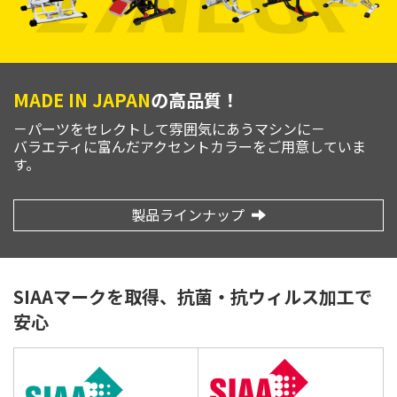
MADE IN JAPAN
の高品質！
－パーツをセレクトして雰囲気にあうマシンに－
バラエティに富んだアクセントカラーをご用意していま
す。
製品ラインナップ
SIAAマークを取得、抗菌・抗ウィルス加工で
安心