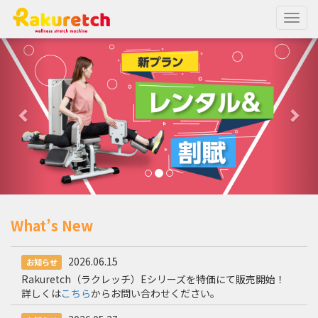
Togg
navig
What’s New
2026.06.15
お知らせ
Rakuretch（ラクレッチ）Eシリーズを特価にて販売開始！
詳しくは
こちら
からお問い合わせください。